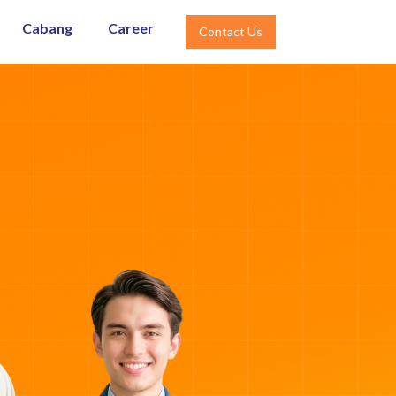
Cabang
Career
Contact Us