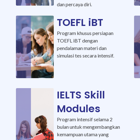
dan percaya diri.
TOEFL iBT
Program khusus persiapan
TOEFL iBT dengan
pendalaman materi dan
simulasi tes secara intensif.
IELTS Skill
Modules
a
Program intensif selama 2
bulan untuk mengembangkan
kemampuan utama yang