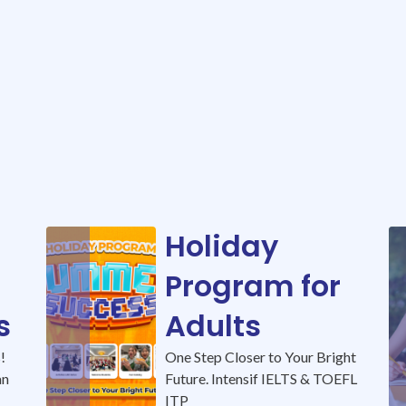
Holiday
Program for
s
Adults
!
One Step Closer to Your Bright
an
Future. Intensif IELTS & TOEFL
ITP