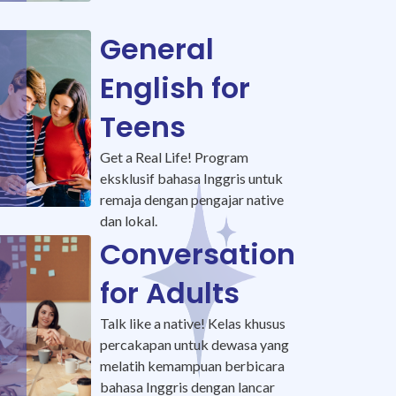
General
English for
Teens
Get a Real Life! Program
eksklusif bahasa Inggris untuk
remaja dengan pengajar native
dan lokal.
Conversation
for Adults
Talk like a native! Kelas khusus
percakapan untuk dewasa yang
melatih kemampuan berbicara
bahasa Inggris dengan lancar