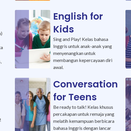
English for
Kids
n)
Sing and Play! Kelas bahasa
Inggris untuk anak-anak yang
ta
menyenangkan untuk
membangun kepercayaan diri
,
awal.
Conversation
for Teens
Be ready to talk! Kelas khusus
percakapan untuk remaja yang
!
melatih kemampuan berbicara
bahasa Inggris dengan lancar