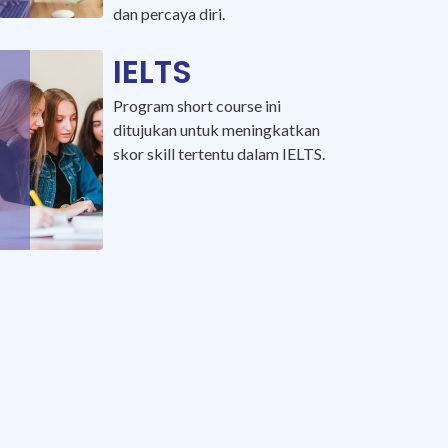
dan percaya diri.
IELTS
Program short course ini
ditujukan untuk meningkatkan
skor skill tertentu dalam IELTS.