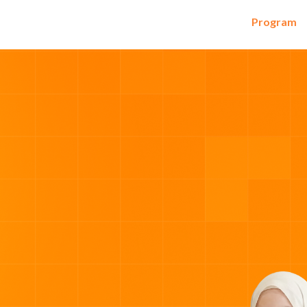
Program